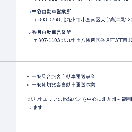
中谷自動車営業所
〒803-0268 北九州市小倉南区大字高津尾523
香月自動車営業所
〒807-1103 北九州市八幡西区香月西3丁目1
一般乗合旅客自動車運送事業
一般貸切旅客自動車運送事業
北九州エリアの路線バスを中心に北九州～福岡
います。