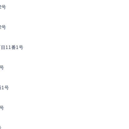
2号
2号
丁目11番1号
6号
番1号
5号
号