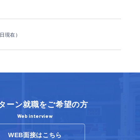
1日現在）
Iターン就職をご希望の方
Web interview
WEB面接はこちら