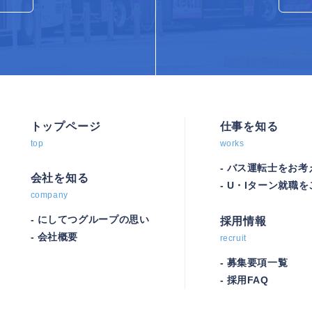
トップページ
仕事を知る
top
works
バス運転士をお考
会社を知る
U・Iターン就職
company
にしてつグループの思い
採用情報
会社概要
recruit
募集要項一覧
採用FAQ